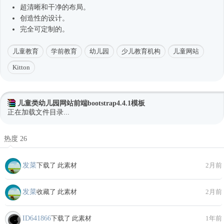
超清晰和干净的布局。
创造性的设计。
完全可定制的。
儿童教育
学前教育
幼儿园
少儿教育机构
儿童网站
Kitton
儿童类幼儿园网站前端bootstrap4.4.1模板
正在加载文件目录...
热度 26
发菜
下载了 此素材
2月前
发菜
收藏了 此素材
2月前
ID641866
下载了 此素材
1年前