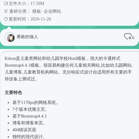
文件大小：17.59M
素材分类：
模板
-
企业网站
更新时间：2020-11-28
勇敢的做人
6
Kitton是儿童类网站和幼儿园学校
Html模板
，强大的卡通样式
Bootstrap4
.4.1模板。很容易构建任何儿童相关网站,比如幼儿园网站,
儿童博客,儿童教育机构网站。充分
响应式
设计自适用所有主要的手
持设备上测试过。
主要特色
基于1170px的网格系统。
7个版本优雅主页。
基于
Bootstrap4
.4.1
博客和博客单页。
404错误页面
独特的现代设计。