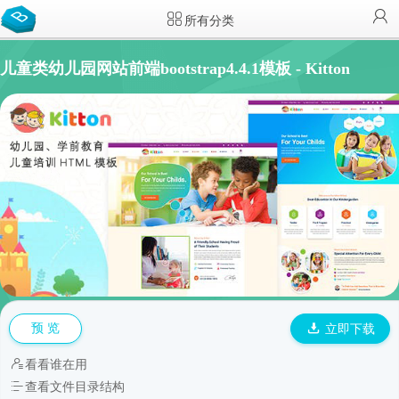
所有分类
儿童类幼儿园网站前端bootstrap4.4.1模板 - Kitton
预 览
立即下载
看看谁在用
查看文件目录结构