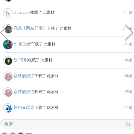
Hurricane
收藏了 此素材
1年前
冠鼎【网站开发】
下载了 此素材
1年前
Y_追光者
下载了 此素材
1年前
故*有明
收藏了 此素材
1年前
荔枝酸奶冻
下载了 此素材
1年前
荔枝酸奶冻
收藏了 此素材
1年前
易翔★暖冰
下载了 此素材
1年前