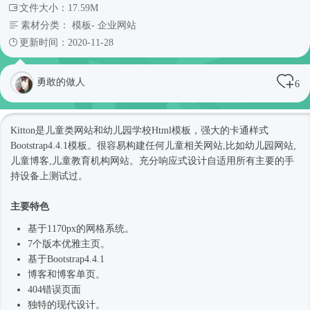
文件大小：17.59M
素材分类：
模板
-
企业网站
更新时间：2020-11-28
勇敢的做人
6
Kitton是儿童类网站和幼儿园学校
Html模板
，强大的卡通样式
Bootstrap4
.4.1模板。很容易构建任何儿童相关网站,比如幼儿园网站,
儿童博客,儿童教育机构网站。充分
响应式
设计自适用所有主要的手
持设备上测试过。
主要特色
基于1170px的网格系统。
7个版本优雅主页。
基于
Bootstrap4
.4.1
博客和博客单页。
404错误页面
独特的现代设计。