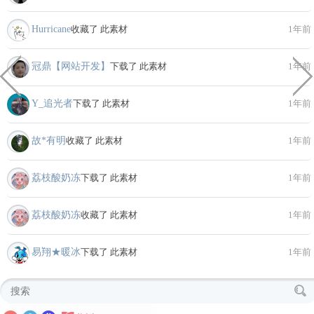
Hurricane
收藏了 此素材
1年前
冠鼎【网站开发】
下载了 此素材
1年前
Y_追光者
下载了 此素材
1年前
故*有明
收藏了 此素材
1年前
荔枝酸奶冻
下载了 此素材
1年前
荔枝酸奶冻
收藏了 此素材
1年前
易翔★暖冰
下载了 此素材
1年前