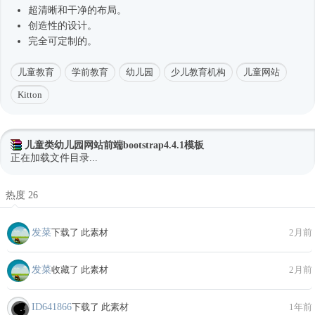
超清晰和干净的布局。
创造性的设计。
完全可定制的。
儿童教育
学前教育
幼儿园
少儿教育机构
儿童网站
Kitton
儿童类幼儿园网站前端bootstrap4.4.1模板
正在加载文件目录...
热度 26
发菜
下载了 此素材
2月前
发菜
收藏了 此素材
2月前
ID641866
下载了 此素材
1年前