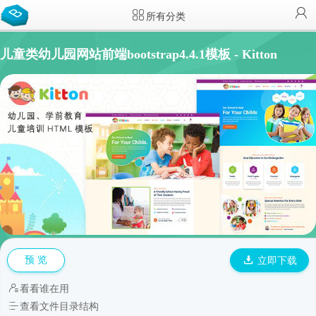
所有分类
儿童类幼儿园网站前端bootstrap4.4.1模板 - Kitton
预 览
立即下载
看看谁在用
查看文件目录结构