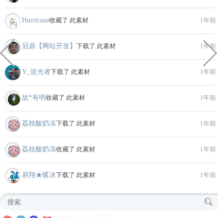
Hurricane
收藏了 此素材
1年前
冠鼎【网站开发】
下载了 此素材
1年前
Y_追光者
下载了 此素材
1年前
故*有明
收藏了 此素材
1年前
荔枝酸奶冻
下载了 此素材
1年前
荔枝酸奶冻
收藏了 此素材
1年前
易翔★暖冰
下载了 此素材
1年前