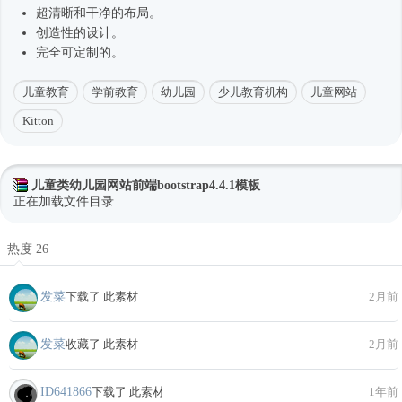
超清晰和干净的布局。
创造性的设计。
完全可定制的。
儿童教育
学前教育
幼儿园
少儿教育机构
儿童网站
Kitton
儿童类幼儿园网站前端bootstrap4.4.1模板
正在加载文件目录...
热度 26
发菜
下载了 此素材
2月前
发菜
收藏了 此素材
2月前
ID641866
下载了 此素材
1年前