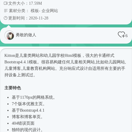
文件大小：17.59M
素材分类：
模板
-
企业网站
更新时间：2020-11-28
勇敢的做人
6
Kitton是儿童类网站和幼儿园学校
Html模板
，强大的卡通样式
Bootstrap4
.4.1模板。很容易构建任何儿童相关网站,比如幼儿园网站,
儿童博客,儿童教育机构网站。充分
响应式
设计自适用所有主要的手
持设备上测试过。
主要特色
基于1170px的网格系统。
7个版本优雅主页。
基于
Bootstrap4
.4.1
博客和博客单页。
404错误页面
独特的现代设计。