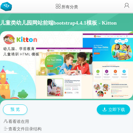
所有分类
儿童类幼儿园网站前端bootstrap4.4.1模板 - Kitton
预 览
立即下载
看看谁在用
查看文件目录结构