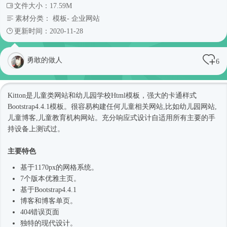
文件大小：17.59M
素材分类：
模板
-
企业网站
更新时间：2020-11-28
勇敢的做人
6
Kitton是儿童类网站和幼儿园学校
Html模板
，强大的卡通样式
Bootstrap4
.4.1模板。很容易构建任何儿童相关网站,比如幼儿园网站,
儿童博客,儿童教育机构网站。充分
响应式
设计自适用所有主要的手
持设备上测试过。
主要特色
基于1170px的网格系统。
7个版本优雅主页。
基于
Bootstrap4
.4.1
博客和博客单页。
404错误页面
独特的现代设计。