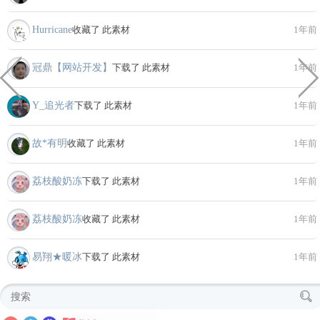
Hurricane
收藏了 此素材
1年前
冠鼎【网站开发】
下载了 此素材
1年前
Y_追光者
下载了 此素材
1年前
故*有明
收藏了 此素材
1年前
荔枝酸奶冻
下载了 此素材
1年前
荔枝酸奶冻
收藏了 此素材
1年前
易翔★暖冰
下载了 此素材
1年前