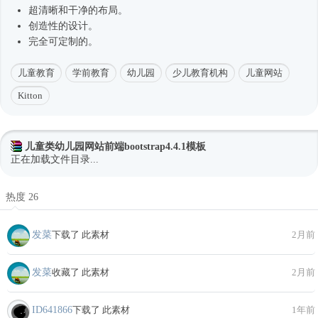
超清晰和干净的布局。
创造性的设计。
完全可定制的。
儿童教育
学前教育
幼儿园
少儿教育机构
儿童网站
Kitton
儿童类幼儿园网站前端bootstrap4.4.1模板
正在加载文件目录...
热度 26
发菜
下载了 此素材
2月前
发菜
收藏了 此素材
2月前
ID641866
下载了 此素材
1年前