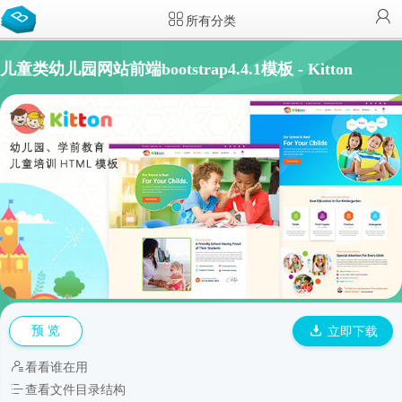
所有分类
儿童类幼儿园网站前端bootstrap4.4.1模板 - Kitton
预 览
立即下载
看看谁在用
查看文件目录结构