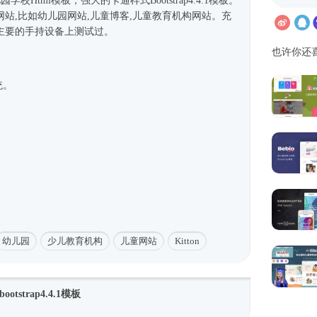
儿园学校
Html模板
，强大的卡通样式
Bootstrap4
.4.1模板。
站,比如幼儿园网站,儿童博客,儿童教育机构网站。充
主要的手持设备上测试过。
也许你还
统。
。
幼儿园
少儿教育机构
儿童网站
Kitton
strap4.4.1模板