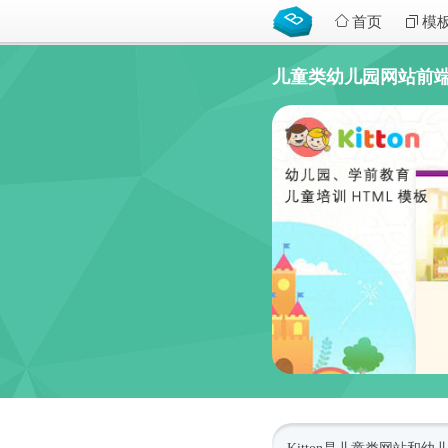
首页
模
儿童类幼儿园网站前端boots