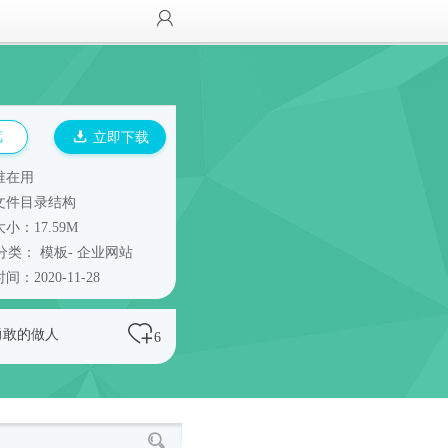
览
立即下载
谁在用
文件目录结构
小：17.59M
分类：
模板
-
企业网站
间：2020-11-28
勇敢的做人
6