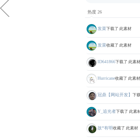
热度 26
发菜
下载了 此素材
发菜
收藏了 此素材
ID641866
下载了 此素
Hurricane
收藏了 此素
冠鼎【网站开发】
下载
Y_追光者
下载了 此素
故*有明
收藏了 此素材