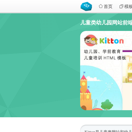
首页
模
儿童类幼儿园网站前端boots