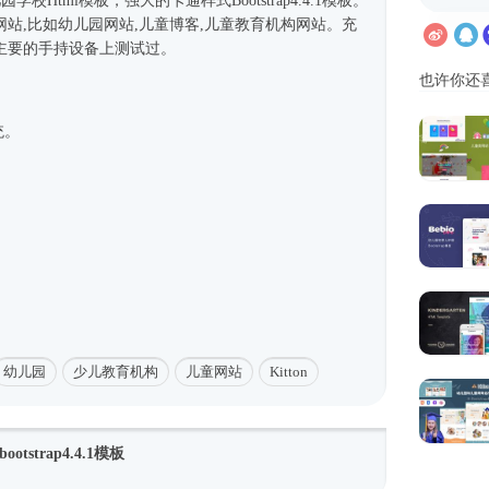
儿园学校
Html模板
，强大的卡通样式
Bootstrap4
.4.1模板。
站,比如幼儿园网站,儿童博客,儿童教育机构网站。充
主要的手持设备上测试过。
也许你还
统。
。
幼儿园
少儿教育机构
儿童网站
Kitton
strap4.4.1模板