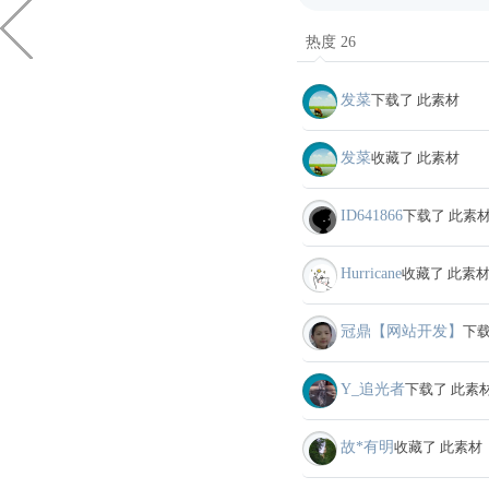
热度 26
发菜
下载了 此素材
发菜
收藏了 此素材
ID641866
下载了 此素
Hurricane
收藏了 此素
冠鼎【网站开发】
下载
Y_追光者
下载了 此素
故*有明
收藏了 此素材