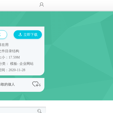
览
立即下载
谁在用
文件目录结构
小：17.59M
分类：
模板
-
企业网站
间：2020-11-28
勇敢的做人
6